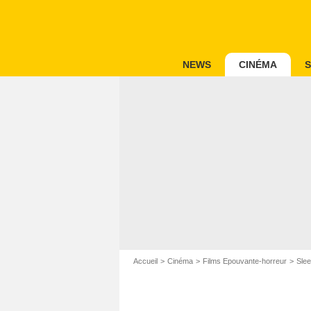
NEWS
CINÉMA
S
Accueil
Cinéma
Films Epouvante-horreur
Sle