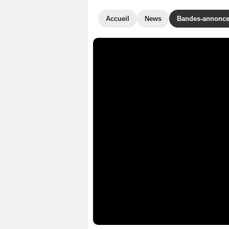
Accueil
News
Bandes-annonc