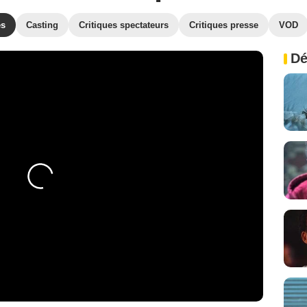
es
Casting
Critiques spectateurs
Critiques presse
VOD
Dé