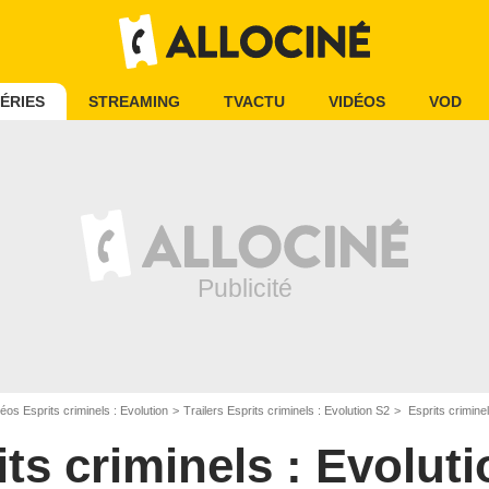
ÉRIES
STREAMING
TVACTU
VIDÉOS
VOD
éos Esprits criminels : Evolution
Trailers Esprits criminels : Evolution S2
Esprits crimin
its criminels : Evolut