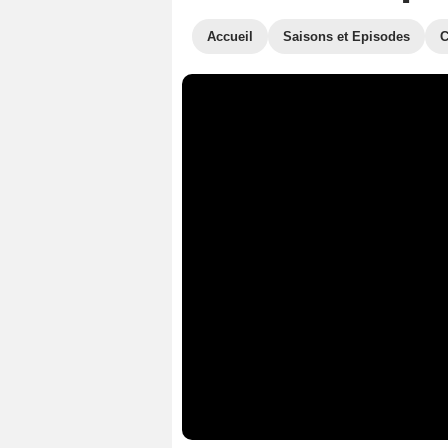
Accueil
Saisons et Episodes
C