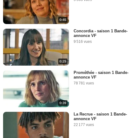
0:45
Concordia - saison 1 Bande-
annonce VF
9 516 vues
0:29
Prométhée - saison 1 Bande-
annonce VF
78 781 vues
0:39
La Recrue - saison 1 Bande-
annonce VF
22 177 vues