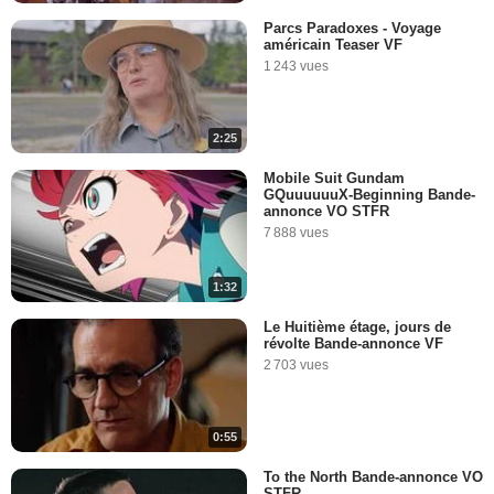
Parcs Paradoxes - Voyage
américain Teaser VF
1 243 vues
2:25
Mobile Suit Gundam
GQuuuuuuX-Beginning Bande-
annonce VO STFR
7 888 vues
1:32
Le Huitième étage, jours de
révolte Bande-annonce VF
2 703 vues
0:55
To the North Bande-annonce VO
STFR