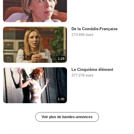
De la Comédie-Française
273 468 vues
1:29
Le Cinquième élément
377 378 vues
1:30
Voir plus de bandes-annonces