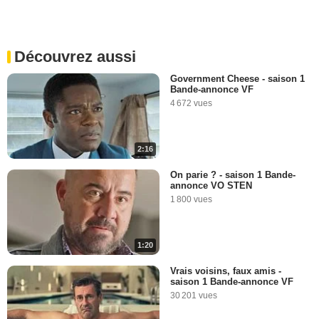
Découvrez aussi
Government Cheese - saison 1
Bande-annonce VF
4 672 vues
2:16
On parie ? - saison 1 Bande-
annonce VO STEN
1 800 vues
1:20
Vrais voisins, faux amis -
saison 1 Bande-annonce VF
30 201 vues