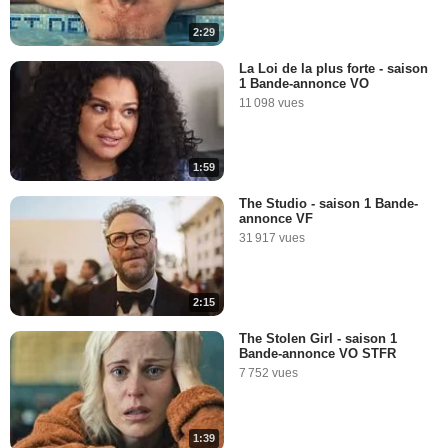
2:29
La Loi de la plus forte - saison
1 Bande-annonce VO
11 098 vues
1:59
The Studio - saison 1 Bande-
annonce VF
31 917 vues
2:15
The Stolen Girl - saison 1
Bande-annonce VO STFR
7 752 vues
1:39