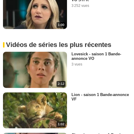
3 252 vues
1:00
Vidéos de séries les plus récentes
Lovesick - saison 1 Bande-
annonce VO
3 vues
2:12
Lion - saison 1 Bande-annonce
VF
1:02