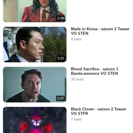
1:38
Made in Korea - saison 2 Teaser
VO STEN
4 vues
1:23
Blood Sacrifice - saison 1
Bande-annonce VO STEN
30 vues
1:27
Black Clover - saison 2 Teaser
VO STFR
7 vues