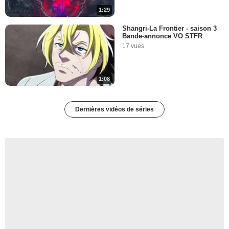
1:29
Shangri-La Frontier - saison 3
Bande-annonce VO STFR
17 vues
1:08
Dernières vidéos de séries