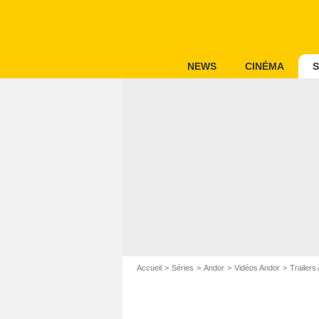
NEWS
CINÉMA
S
Accueil
Séries
Andor
Vidéos Andor
Trailers