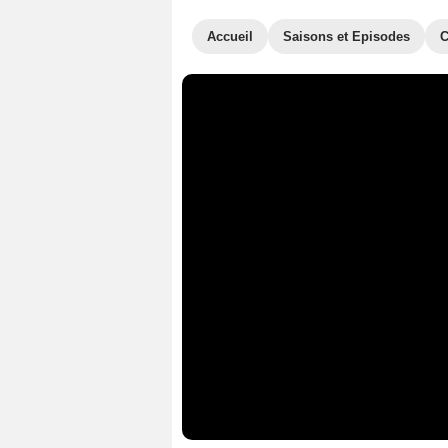
Accueil
Saisons et Episodes
C