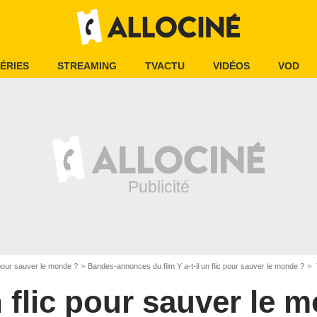
ÉRIES
STREAMING
TVACTU
VIDÉOS
VOD
c pour sauver le monde ?
Bandes-annonces du film Y a-t-il un flic pour sauver le monde ?
Y
un flic pour sauver le 