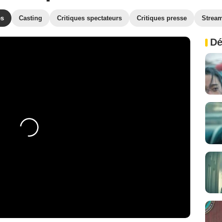
es
Casting
Critiques spectateurs
Critiques presse
Strea
Dé