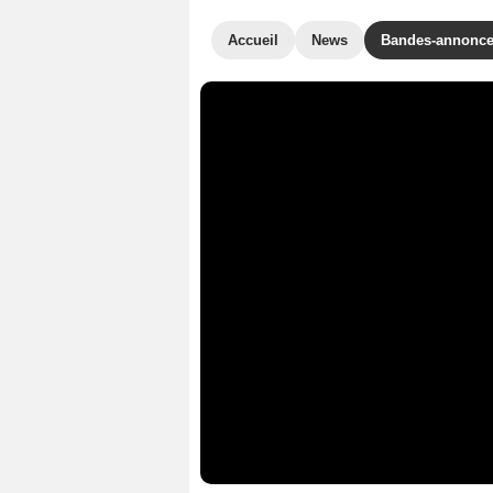
Accueil
News
Bandes-annonc