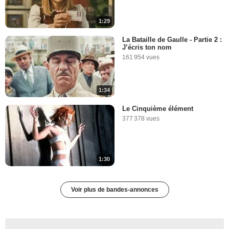
1:29
La Bataille de Gaulle - Partie 2 :
J’écris ton nom
161 954 vues
1:34
Le Cinquième élément
377 378 vues
1:30
Voir plus de bandes-annonces