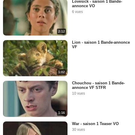
Lovesick - saison 1 Bande-
annonce VO
6 vues
2:12
Lion - saison 1 Bande-annonce
VF
1:02
Chouchou - saison 1 Bande-
annonce VF STFR
10 vues
1:16
War - saison 1 Teaser VO
30 vues