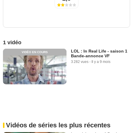
1 vidéo
LOL : In Real Life - saison 1
VIDÉO EN COURS
Bande-annonce VF
3 282 vues
-
Il y a 9 mois
Vidéos de séries les plus récentes