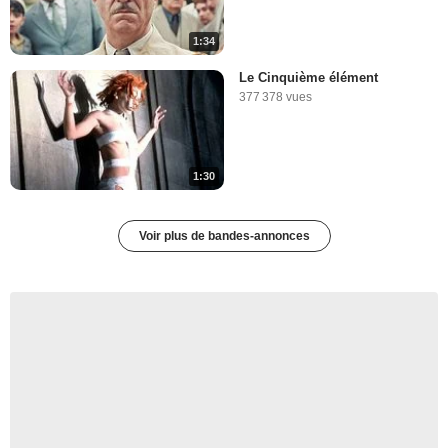
1:34
Le Cinquième élément
377 378 vues
1:30
Voir plus de bandes-annonces