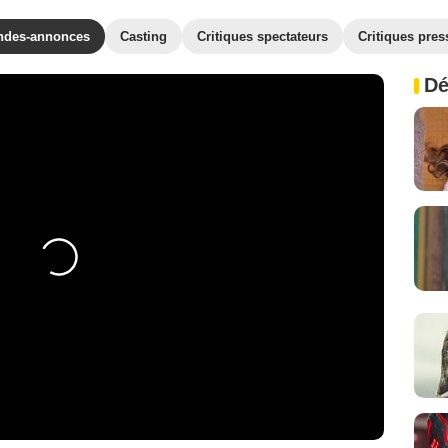
ndes-annonces
Casting
Critiques spectateurs
Critiques pres
Dé