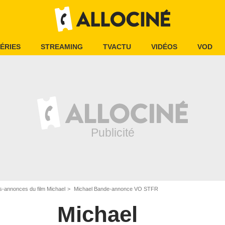
ÉRIES
STREAMING
TVACTU
VIDÉOS
VOD
-annonces du film Michael
Michael Bande-annonce VO STFR
Michael