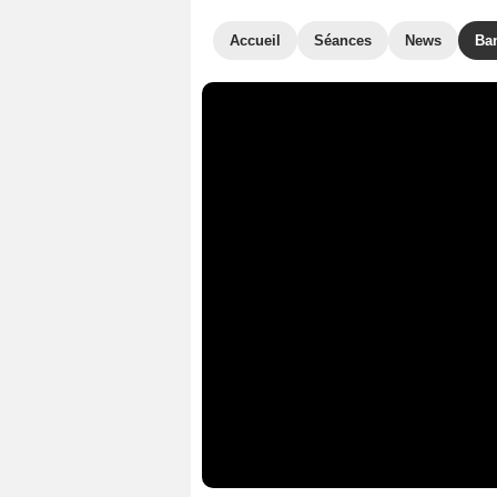
Accueil
Séances
News
Ba