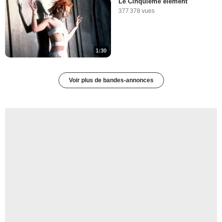
Le Cinquième élément
377 378 vues
1:30
Voir plus de bandes-annonces