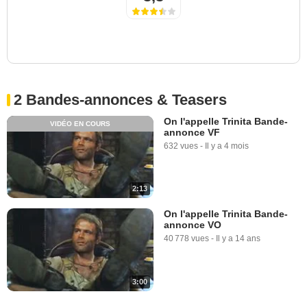
2 Bandes-annonces & Teasers
On l'appelle Trinita Bande-
VIDÉO EN COURS
annonce VF
632 vues
-
Il y a 4 mois
2:13
On l'appelle Trinita Bande-
annonce VO
40 778 vues
-
Il y a 14 ans
3:00