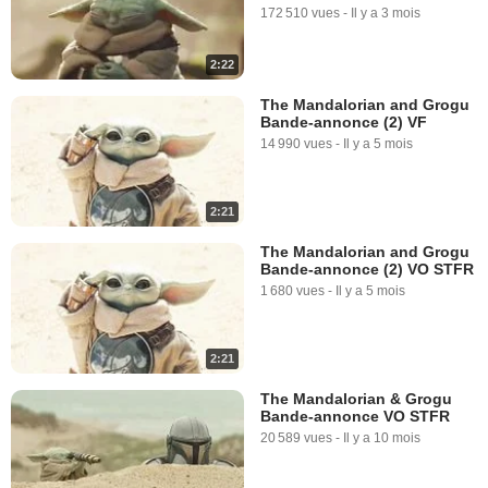
172 510 vues
-
Il y a 3 mois
2:22
The Mandalorian and Grogu
Bande-annonce (2) VF
14 990 vues
-
Il y a 5 mois
2:21
The Mandalorian and Grogu
Bande-annonce (2) VO STFR
1 680 vues
-
Il y a 5 mois
2:21
The Mandalorian & Grogu
Bande-annonce VO STFR
20 589 vues
-
Il y a 10 mois