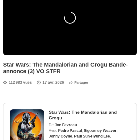
Star Wars: The Mandalorian and Grogu Bande-
annonce (3) VO STFR
112 983 vues
17 avr. 2026
Partager
Star Wars: The Mandalorian and
Grogu
De
Jon Favreau
Avec
Pedro Pascal
,
Sigourney Weaver
,
Jonny Coyne
,
Paul Sun-Hyung Lee
,