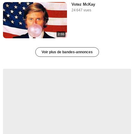
Votez McKay
24 647 vues
2:55
Voir plus de bandes-annonces