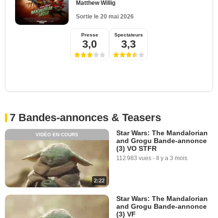
Matthew Willig
Sortie le
20 mai 2026
Presse
Spectateurs
3,0
3,3
7 Bandes-annonces & Teasers
Star Wars: The Mandalorian
VIDÉO EN COURS
and Grogu Bande-annonce
(3) VO STFR
112 983 vues
-
Il y a 3 mois
2:22
Star Wars: The Mandalorian
and Grogu Bande-annonce
(3) VF