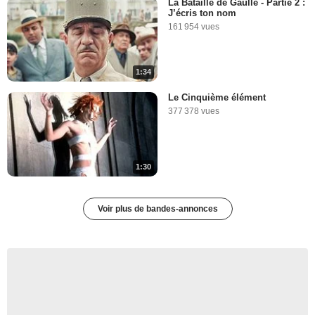
La Bataille de Gaulle - Partie 2 :
J’écris ton nom
161 954 vues
1:34
Le Cinquième élément
377 378 vues
1:30
Voir plus de bandes-annonces