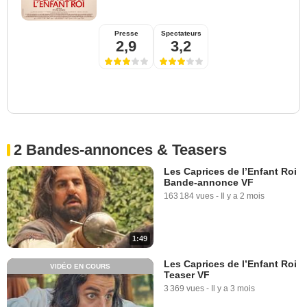
Presse
Spectateurs
2,9
3,2
2 Bandes-annonces & Teasers
Les Caprices de l’Enfant Roi
Bande-annonce VF
163 184 vues
-
Il y a 2 mois
1:49
Les Caprices de l’Enfant Roi
VIDÉO EN COURS
Teaser VF
3 369 vues
-
Il y a 3 mois