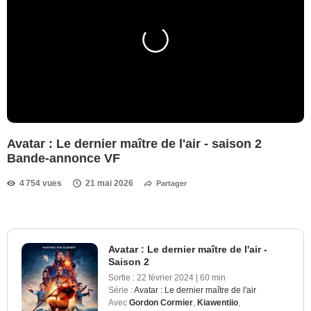
Avatar : Le dernier maître de l'air - saison 2
Bande-annonce VF
4 754 vues
21 mai 2026
Partager
Avatar : Le dernier maître de l'air -
Saison 2
Sortie :
22 février 2024
|
60 min
Série :
Avatar : Le dernier maître de l'air
Avec
Gordon Cormier
,
Kiawentiio
,