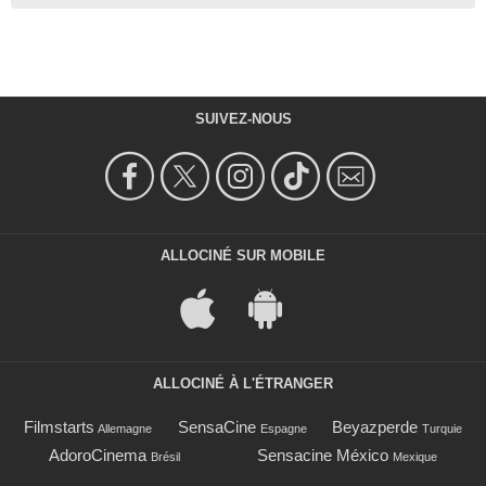
SUIVEZ-NOUS
ALLOCINÉ SUR MOBILE
ALLOCINÉ À L'ÉTRANGER
Filmstarts
SensaCine
Beyazperde
Allemagne
Espagne
Turquie
AdoroCinema
Sensacine México
Brésil
Mexique