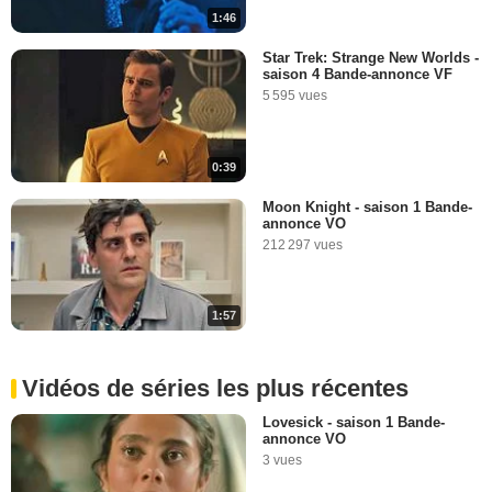
1:46
Star Trek: Strange New Worlds -
saison 4 Bande-annonce VF
5 595 vues
0:39
Moon Knight - saison 1 Bande-
annonce VO
212 297 vues
1:57
Vidéos de séries les plus récentes
Lovesick - saison 1 Bande-
annonce VO
3 vues