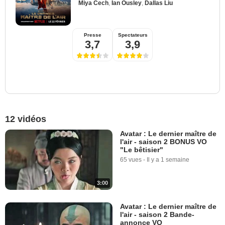
Miya Cech
,
Ian Ousley
,
Dallas Liu
Presse
Spectateurs
3,7
3,9
12 vidéos
Avatar : Le dernier maître de
l'air - saison 2 BONUS VO
"Le bêtisier"
65 vues
-
Il y a 1 semaine
3:00
Avatar : Le dernier maître de
l'air - saison 2 Bande-
annonce VO