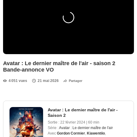
Avatar : Le dernier maître de l'air - saison 2
Bande-annonce VO
4 051 vues
21 mai 2026
Partager
Avatar : Le dernier maître de l'air -
Saison 2
Sortie :
22 février 2024
|
60 min
Série :
Avatar : Le dernier maître de l'air
Avec
Gordon Cormier
,
Kiawentiio
,