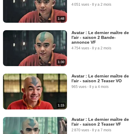
4 051 vues
-
Il y a 2 mois
1:48
Avatar : Le dernier maître de
l'air - saison 2 Bande-
annonce VF
4 754 vues
-
Il y a 2 mois
1:30
Avatar : Le dernier maître de
l'air - saison 2 Teaser VO
965 vues
-
Il y a 4 mois
1:15
Avatar : Le dernier maître de
l'air - saison 2 Teaser VF
2 870 vues
-
Il y a 7 mois