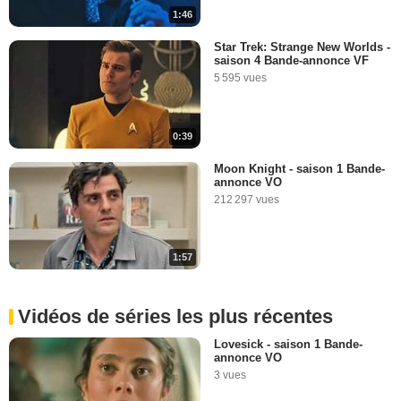
1:46
Star Trek: Strange New Worlds -
saison 4 Bande-annonce VF
5 595 vues
0:39
Moon Knight - saison 1 Bande-
annonce VO
212 297 vues
1:57
Vidéos de séries les plus récentes
Lovesick - saison 1 Bande-
annonce VO
3 vues