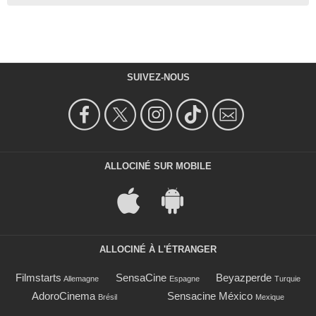
SUIVEZ-NOUS
ALLOCINÉ SUR MOBILE
ALLOCINÉ À L'ÉTRANGER
Filmstarts
SensaCine
Beyazperde
Allemagne
Espagne
Turquie
AdoroCinema
Sensacine México
Brésil
Mexique