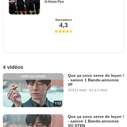
Ji-Hoon Pyo
Spectateurs
4,3
4 vidéos
Que ça vous serve de leçon !
VIDÉO EN COURS
- saison 1 Bande-annonce
VF
10 913 vues
-
Il y a 2 mois
1:23
Que ça vous serve de leçon !
- saison 1 Bande-annonce
VO STEN