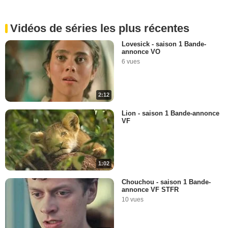
Vidéos de séries les plus récentes
Lovesick - saison 1 Bande-
annonce VO
6 vues
2:12
Lion - saison 1 Bande-annonce
VF
1:02
Chouchou - saison 1 Bande-
annonce VF STFR
10 vues