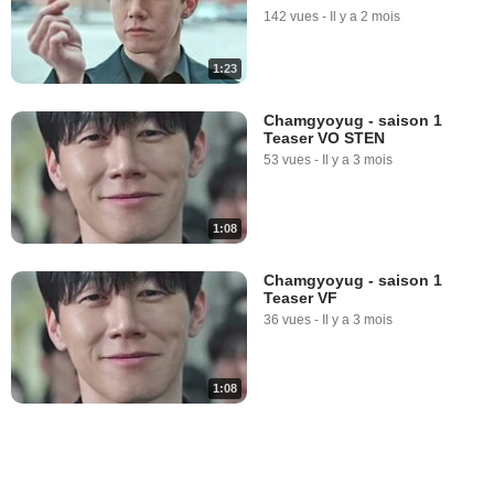
142 vues
-
Il y a 2 mois
1:23
Chamgyoyug - saison 1
Teaser VO STEN
53 vues
-
Il y a 3 mois
1:08
Chamgyoyug - saison 1
Teaser VF
36 vues
-
Il y a 3 mois
1:08