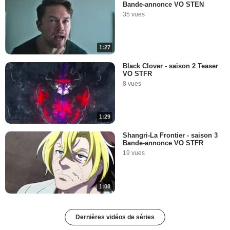
Bande-annonce VO STEN
35 vues
1:27
Black Clover - saison 2 Teaser
VO STFR
8 vues
1:29
Shangri-La Frontier - saison 3
Bande-annonce VO STFR
19 vues
1:08
Dernières vidéos de séries