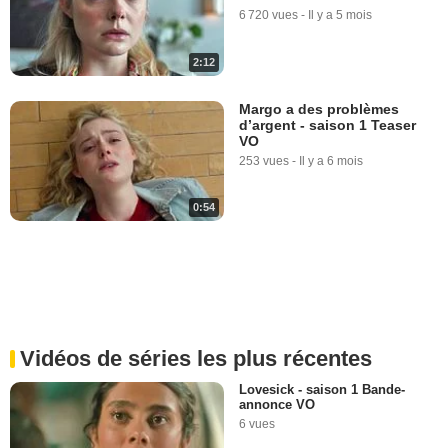
6 720 vues
-
Il y a 5 mois
2:12
Margo a des problèmes
d’argent - saison 1 Teaser
VO
253 vues
-
Il y a 6 mois
0:54
Vidéos de séries les plus récentes
Lovesick - saison 1 Bande-
annonce VO
6 vues