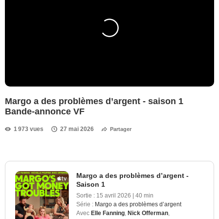
Margo a des problèmes d’argent - saison 1
Bande-annonce VF
1 973 vues
27 mai 2026
Partager
Margo a des problèmes d’argent -
Saison 1
Sortie :
15 avril 2026
|
40 min
Série :
Margo a des problèmes d’argent
Avec
Elle Fanning
,
Nick Offerman
,