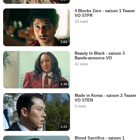
4 Blocks Zero - saison 1 Teaser
VO STFR
10 vues
1:02
Beauty In Black - saison 3
Bande-annonce VO
41 vues
1:38
Made in Korea - saison 2 Teaser
VO STEN
5 vues
1:23
Blood Sacrifice - saison 1