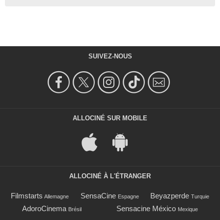
SUIVEZ-NOUS
ALLOCINÉ SUR MOBILE
ALLOCINÉ À L'ÉTRANGER
Filmstarts
SensaCine
Beyazperde
Allemagne
Espagne
Turquie
AdoroCinema
Sensacine México
Brésil
Mexique