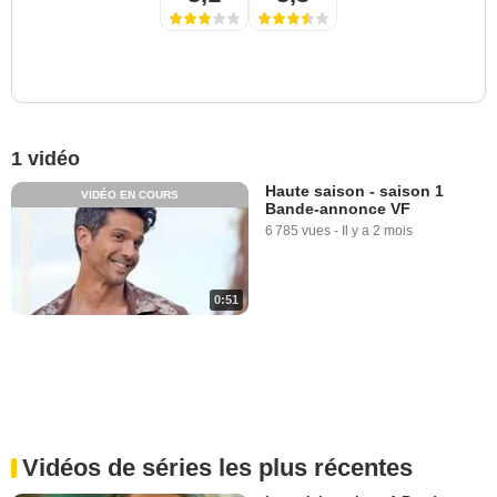
1 vidéo
Haute saison - saison 1
VIDÉO EN COURS
Bande-annonce VF
6 785 vues
-
Il y a 2 mois
0:51
Vidéos de séries les plus récentes