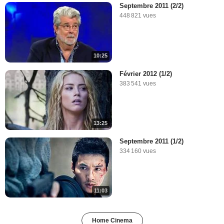
Septembre 2011 (2/2)
448 821 vues
10:25
Février 2012 (1/2)
383 541 vues
13:25
Septembre 2011 (1/2)
334 160 vues
11:03
Home Cinema