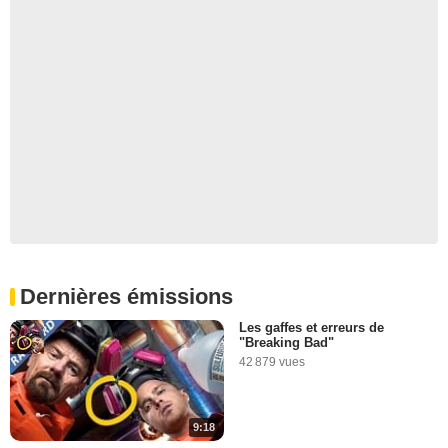
Dernières émissions
Les gaffes et erreurs de
"Breaking Bad"
42 879 vues
9:18