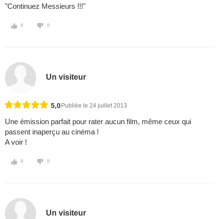
"Continuez Messieurs !!!"
0
0
Un visiteur
5,0
Publiée le 24 juillet 2013
Une émission parfait pour rater aucun film, même ceux qui
passent inaperçu au cinéma !
A voir !
0
0
Un visiteur