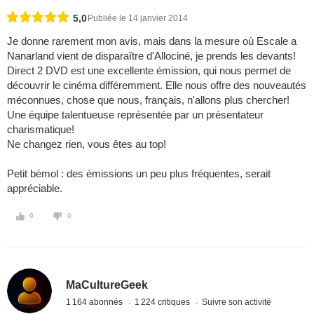
5,0
Publiée le 14 janvier 2014
Je donne rarement mon avis, mais dans la mesure où Escale a
Nanarland vient de disparaître d'Allociné, je prends les devants!
Direct 2 DVD est une excellente émission, qui nous permet de
découvrir le cinéma différemment. Elle nous offre des nouveautés
méconnues, chose que nous, français, n'allons plus chercher!
Une équipe talentueuse représentée par un présentateur
charismatique!
Ne changez rien, vous êtes au top!
Petit bémol : des émissions un peu plus fréquentes, serait
appréciable.
0
0
MaCultureGeek
1 164 abonnés
1 224 critiques
Suivre son activité