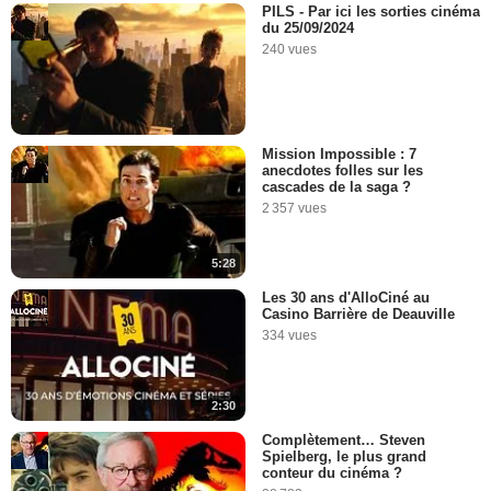
PILS - Par ici les sorties cinéma
du 25/09/2024
240 vues
Mission Impossible : 7
anecdotes folles sur les
cascades de la saga ?
2 357 vues
5:28
Les 30 ans d'AlloCiné au
Casino Barrière de Deauville
334 vues
2:30
Complètement… Steven
Spielberg, le plus grand
conteur du cinéma ?