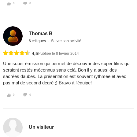
0
0
Thomas B
6 critiques
Suivre son activité
4,5
Publiée le 8 février 2014
Une super émission qui permet de découvrir des super films qui
seraient restés méconnus sans celà. Bon il y a aussi des
sacrées daubes. La présentation est souvent rythmée et avec
pas mal de second degré ;) Bravo à l'équipe!
0
0
Un visiteur