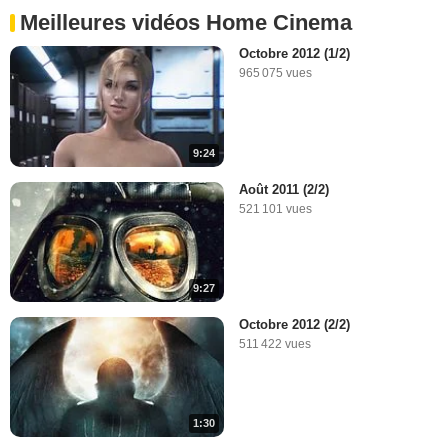
Meilleures vidéos Home Cinema
Octobre 2012 (1/2)
965 075 vues
9:24
Août 2011 (2/2)
521 101 vues
9:27
Octobre 2012 (2/2)
511 422 vues
1:30