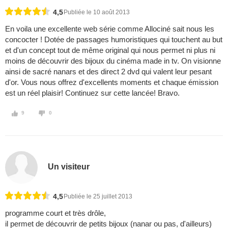
4,5
Publiée le 10 août 2013
En voila une excellente web série comme Allociné sait nous les
concocter ! Dotée de passages humoristiques qui touchent au but
et d'un concept tout de même original qui nous permet ni plus ni
moins de découvrir des bijoux du cinéma made in tv. On visionne
ainsi de sacré nanars et des direct 2 dvd qui valent leur pesant
d'or. Vous nous offrez d'excellents moments et chaque émission
est un réel plaisir! Continuez sur cette lancée! Bravo.
9
0
Un visiteur
4,5
Publiée le 25 juillet 2013
programme court et très drôle,
il permet de découvrir de petits bijoux (nanar ou pas, d'ailleurs)