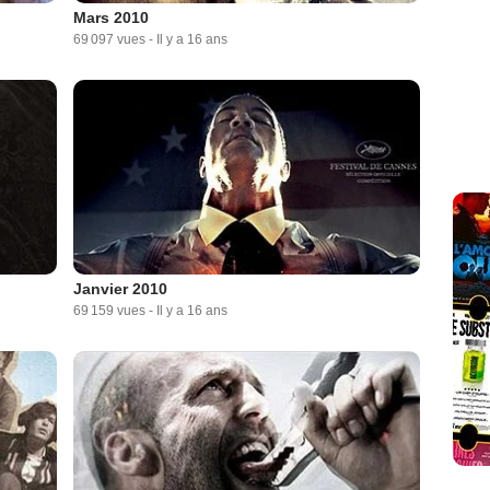
Mars 2010
69 097 vues
-
Il y a 16 ans
Janvier 2010
69 159 vues
-
Il y a 16 ans