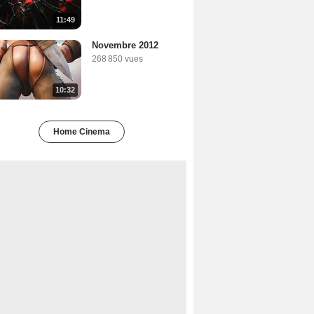
11:49
Novembre 2012
268 850 vues
10:32
Home Cinema