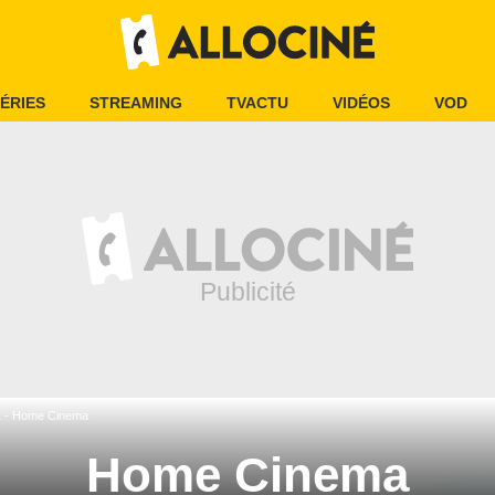
ÉRIES
STREAMING
TVACTU
VIDÉOS
VOD
1 - Home Cinema
Home Cinema