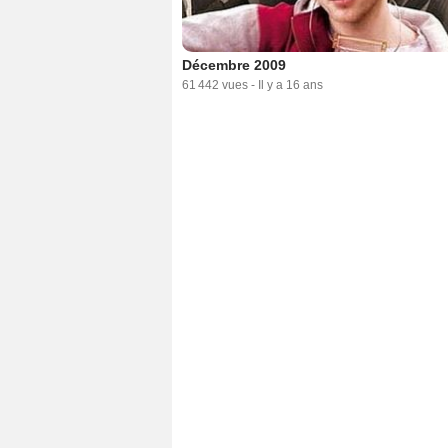
Décembre 2009
61 442 vues
-
Il y a 16 ans