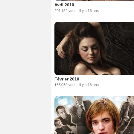
Avril 2010
201 152 vues
-
Il y a 16 ans
Février 2010
155 050 vues
-
Il y a 16 ans