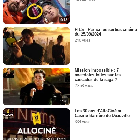
9:18
PILS - Par ici les sorties cinéma
du 25/09/2024
240 vues
Mission Impossible : 7
anecdotes folles sur les
cascades de la saga ?
2 358 vues
5:28
Les 30 ans d'AlloCiné au
Casino Barrière de Deauville
334 vues