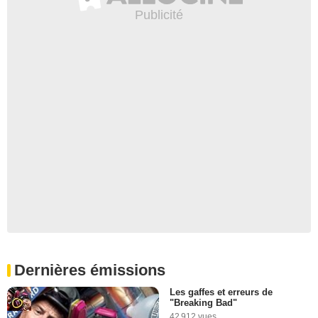
Dernières émissions
Les gaffes et erreurs de
"Breaking Bad"
42 912 vues