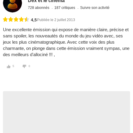
Dex et le cinéma
728 abonnés
187 critiques
Suivre son activité
4,5
Publiée le 2 juillet 2013
Une excellente émission qui expose de manière claire, précise et
sans spoiler, les nouveautés du monde du jeu vidéo avec, ses
jeux les plus cinématographique. Avec cette voix des plus
charmante, on plonge dans cette émission vraiment sympas, une
des meilleurs d'allociné !!! ,
5
0