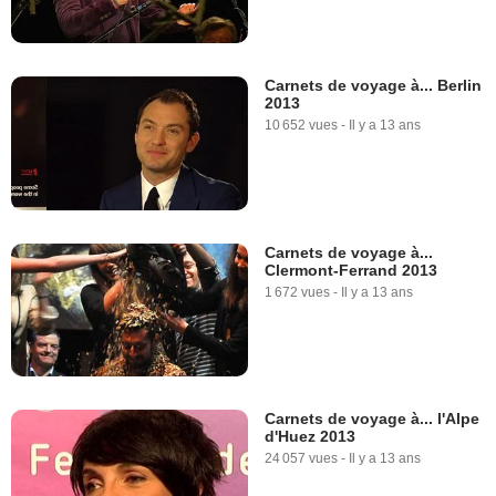
Carnets de voyage à... Berlin
2013
10 652 vues
-
Il y a 13 ans
Carnets de voyage à...
Clermont-Ferrand 2013
1 672 vues
-
Il y a 13 ans
Carnets de voyage à... l'Alpe
d'Huez 2013
24 057 vues
-
Il y a 13 ans