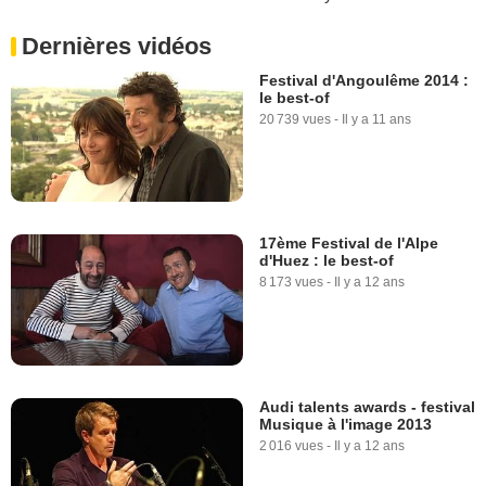
Dernières vidéos
Festival d'Angoulême 2014 :
le best-of
20 739 vues
-
Il y a 11 ans
17ème Festival de l'Alpe
d'Huez : le best-of
8 173 vues
-
Il y a 12 ans
Audi talents awards - festival
Musique à l'image 2013
2 016 vues
-
Il y a 12 ans