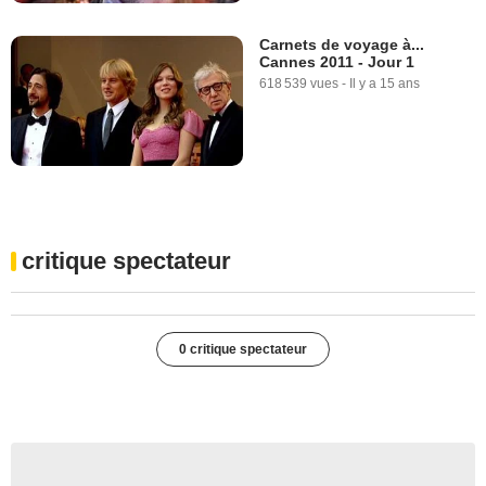
Carnets de voyage à...
Cannes 2011 - Jour 1
618 539 vues
-
Il y a 15 ans
critique spectateur
0 critique spectateur