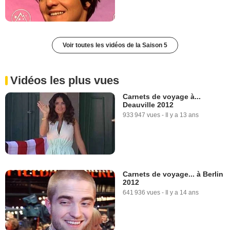
Voir toutes les vidéos de la Saison 5
Vidéos les plus vues
Carnets de voyage à...
Deauville 2012
933 947 vues
-
Il y a 13 ans
Carnets de voyage... à Berlin
2012
641 936 vues
-
Il y a 14 ans