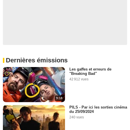
Dernières émissions
Les gaffes et erreurs de
"Breaking Bad"
42 912 vues
9:18
PILS - Par ici les sorties cinéma
du 25/09/2024
240 vues