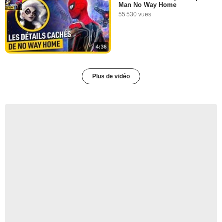
Man No Way Home
55 530 vues
4:36
Plus de vidéo