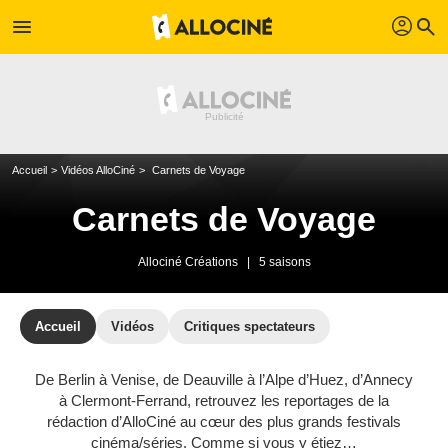
profil
menu
search
Accueil
Vidéos AlloCiné
Carnets de Voyage
Carnets de Voyage
Allociné Créations
|
5 saisons
Accueil
Vidéos
Critiques spectateurs
De Berlin à Venise, de Deauville à l’Alpe d’Huez, d’Annecy
à Clermont-Ferrand, retrouvez les reportages de la
rédaction d’AlloCiné au cœur des plus grands festivals
cinéma/séries. Comme si vous y étiez…