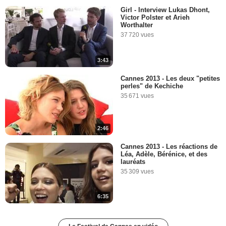
Girl - Interview Lukas Dhont,
Victor Polster et Arieh
Worthalter
37 720 vues
3:43
Cannes 2013 - Les deux "petites
perles" de Kechiche
35 671 vues
2:46
Cannes 2013 - Les réactions de
Léa, Adèle, Bérénice, et des
lauréats
35 309 vues
6:35