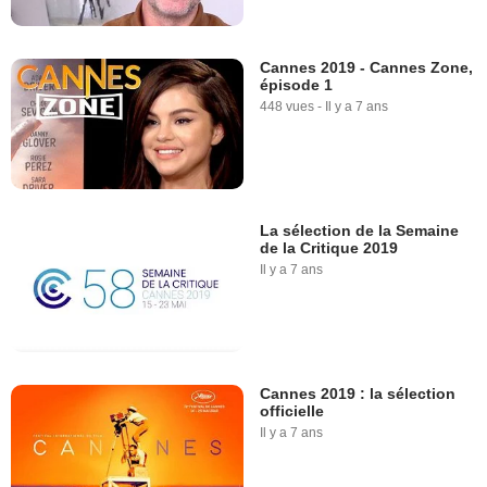
Cannes 2019 - Cannes Zone,
épisode 1
448 vues
-
Il y a 7 ans
La sélection de la Semaine
de la Critique 2019
Il y a 7 ans
Cannes 2019 : la sélection
officielle
Il y a 7 ans