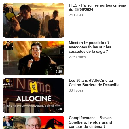
PILS - Par ici les sorties cinéma
du 25/09/2024
240 vues
Mission Impossible : 7
anecdotes folles sur les
cascades de la saga ?
2 357 vues
5:28
Les 30 ans d'AlloCiné au
Casino Barrière de Deauville
334 vues
2:30
Complètement… Steven
Spielberg, le plus grand
conteur du cinéma ?