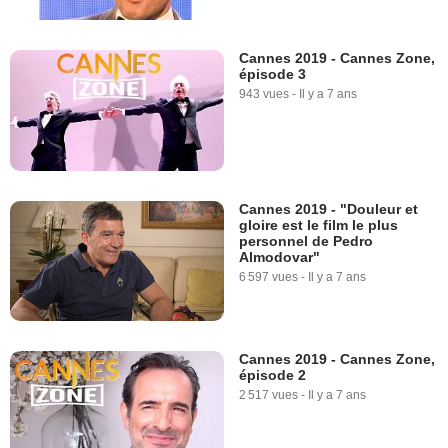
Cannes 2019 - Cannes Zone,
épisode 3
943 vues
-
Il y a 7 ans
Cannes 2019 - "Douleur et
gloire est le film le plus
personnel de Pedro
Almodovar"
6 597 vues
-
Il y a 7 ans
Cannes 2019 - Cannes Zone,
épisode 2
2 517 vues
-
Il y a 7 ans