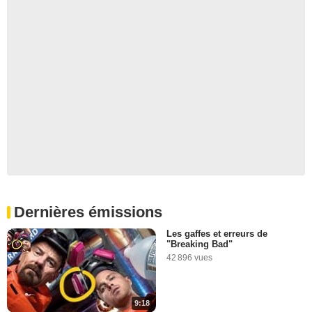
Dernières émissions
Les gaffes et erreurs de
"Breaking Bad"
42 896 vues
9:18