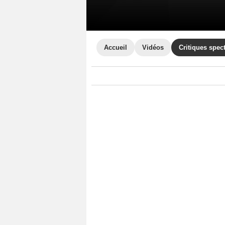
Accueil
Vidéos
Critiques spec