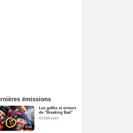
rnières émissions
Les gaffes et erreurs
de "Breaking Bad"
42 896 vues
9:18