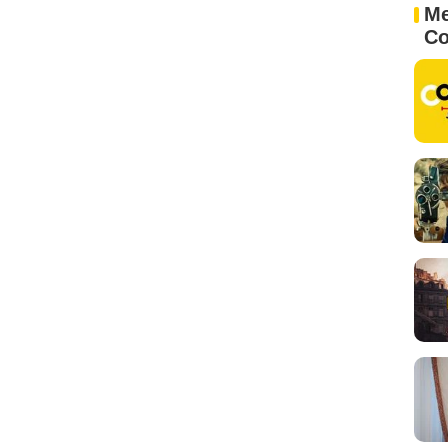
Me
Co