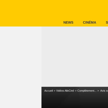
NEWS
CINÉMA
S
Accueil
Vidéos AlloCiné
Complètement...
Avis s