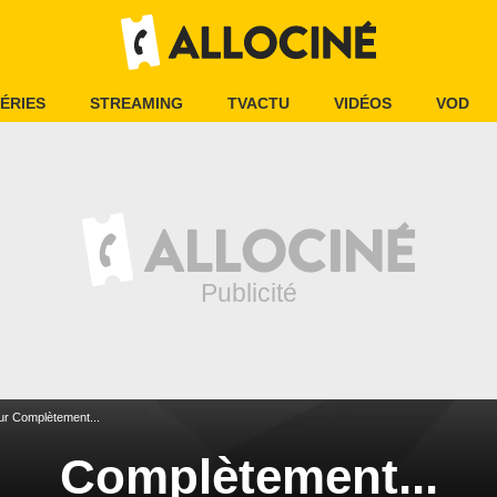
ÉRIES
STREAMING
TVACTU
VIDÉOS
VOD
ur Complètement...
Complètement...