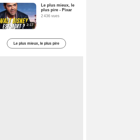
Le plus mieux, le
plus pire - Pixar
2 436 vues
2:17
Le plus mieux, le plus pire