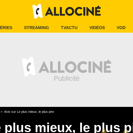
ÉRIES
STREAMING
TVACTU
VIDÉOS
VOD
Avis sur Le plus mieux, le plus pire
 plus mieux, le plus p