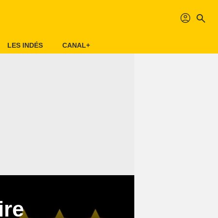
profil
search
LES INDÉS
CANAL+
ire