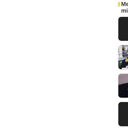
Me
mi