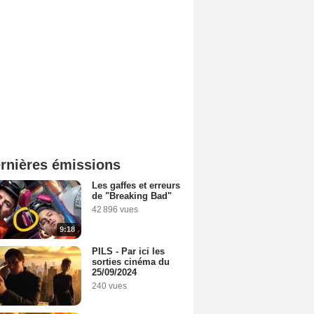
rnières émissions
Les gaffes et erreurs
de "Breaking Bad"
42 896 vues
9:18
PILS - Par ici les
sorties cinéma du
25/09/2024
240 vues