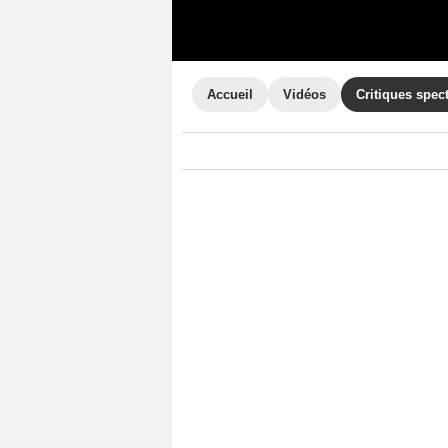
Accueil
Vidéos
Critiques spec