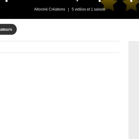
Allociné Créations
|
5 vidéos et 1 saison
tateurs