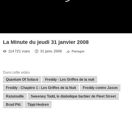
La Minute du jeudi 31 janvier 2008
114 721 vues
31 janv. 2008
Partager
Dans cette vidéo
Quantum Of Solace
Freddy - Les Griffes de la nuit
Freddy - Chapitre 1 : Les Griffes de la Nuit
Freddy contre Jason
Ratatouille
Sweeney Todd, le diabolique barbier de Fleet Street
Brad Pitt
Tippi Hedren