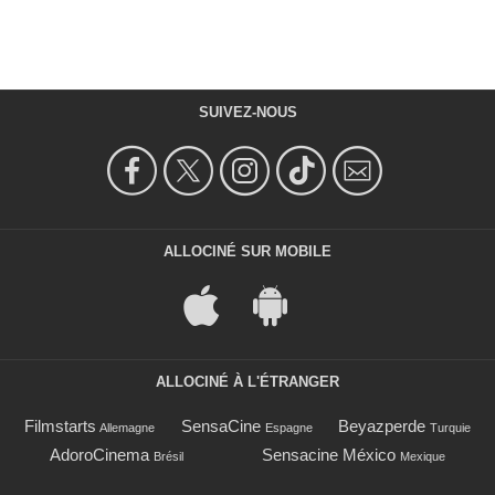
SUIVEZ-NOUS
ALLOCINÉ SUR MOBILE
ALLOCINÉ À L'ÉTRANGER
Filmstarts
SensaCine
Beyazperde
Allemagne
Espagne
Turquie
AdoroCinema
Sensacine México
Brésil
Mexique