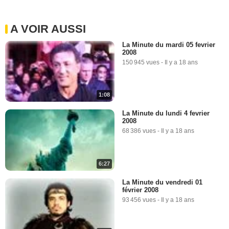
A VOIR AUSSI
La Minute du mardi 05 fevrier
2008
150 945 vues
-
Il y a 18 ans
1:08
La Minute du lundi 4 fevrier
2008
68 386 vues
-
Il y a 18 ans
6:27
La Minute du vendredi 01
février 2008
93 456 vues
-
Il y a 18 ans