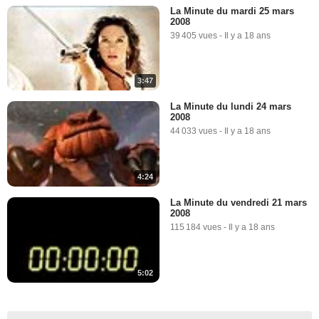
La Minute du mardi 25 mars
2008
39 405 vues
-
Il y a 18 ans
3:47
La Minute du lundi 24 mars
2008
44 033 vues
-
Il y a 18 ans
4:24
La Minute du vendredi 21 mars
2008
115 184 vues
-
Il y a 18 ans
5:02