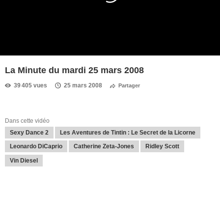
La Minute du mardi 25 mars 2008
39 405 vues
25 mars 2008
Partager
Dans cette vidéo
Sexy Dance 2
Les Aventures de Tintin : Le Secret de la Licorne
Leonardo DiCaprio
Catherine Zeta-Jones
Ridley Scott
Vin Diesel