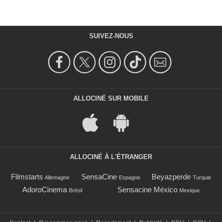
SUIVEZ-NOUS
ALLOCINÉ SUR MOBILE
ALLOCINÉ À L'ÉTRANGER
Filmstarts
SensaCine
Beyazperde
Allemagne
Espagne
Turquie
AdoroCinema
Sensacine México
Brésil
Mexique