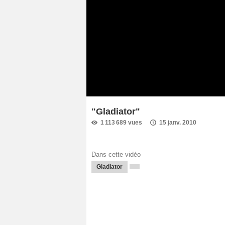
"Gladiator"
1 113 689 vues
15 janv. 2010
Dans cette vidéo
Gladiator