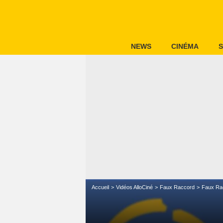
NEWS
CINÉMA
S
Accueil
Vidéos AlloCiné
Faux Raccord
Faux Ra