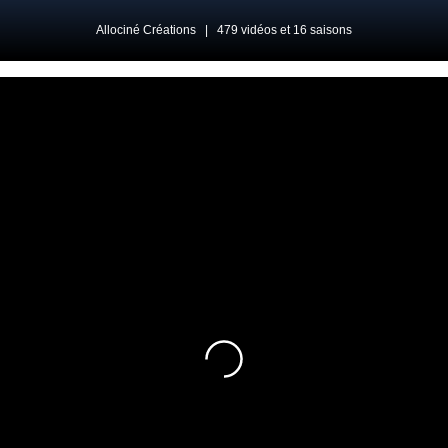
Allociné Créations
|
479 vidéos et 16 saisons