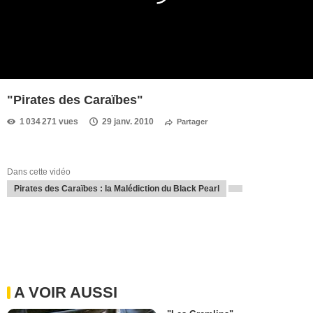
"Pirates des Caraïbes"
1 034 271 vues
29 janv. 2010
Partager
Dans cette vidéo
Pirates des Caraïbes : la Malédiction du Black Pearl
A VOIR AUSSI