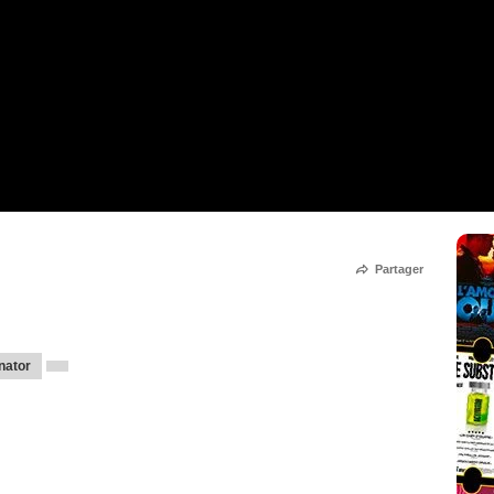
Partager
nator