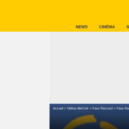
NEWS
CINÉMA
S
Accueil
Vidéos AlloCiné
Faux Raccord
Faux Ra