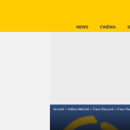
NEWS
CINÉMA
S
Accueil
Vidéos AlloCiné
Faux Raccord
Faux Ra