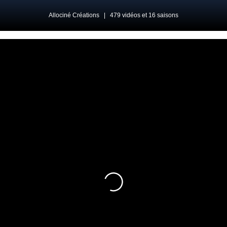
Allociné Créations
|
479 vidéos et 16 saisons