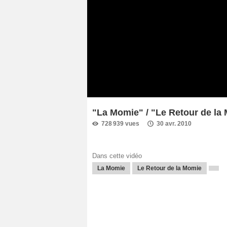
"La Momie" / "Le Retour de la
728 939 vues
30 avr. 2010
Dans cette vidéo
La Momie
Le Retour de la Momie