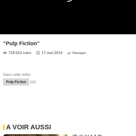
"Pulp Fiction"
728 024 vues
17 mai 2010
Partager
Dans cette vidéo
Pulp Fiction
A VOIR AUSSI