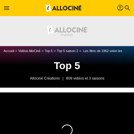
profil
menu
search
Accueil
Vidéos AlloCiné
Top 5
Top 5 saison 2
Les films de 1962 selon les spectateurs
Top 5
Allociné Créations
|
809 vidéos et 3 saisons