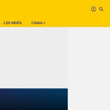
profil
search
LES INDÉS
CANAL+