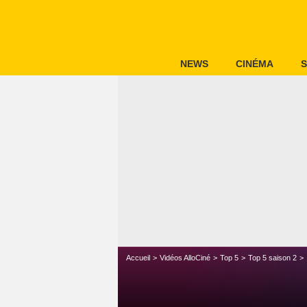
NEWS
CINÉMA
S
Accueil
Vidéos AlloCiné
Top 5
Top 5 saison 2