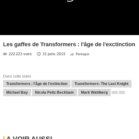
Les gaffes de Transformers : l'âge de l'exctinction
222 223 vues
31 janv. 2015
Partager
Dans cette vidéo
Transformers : l'âge de l'extinction
Transformers: The Last Knight
Michael Bay
Nicola Peltz Beckham
Mark Wahlberg
A VOIR AUSSI