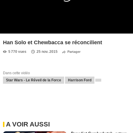
Han Solo et Chewbacca se réconcilient
5 770 vues
25 nov. 2015
Partager
Dans cette vidéo
Star Wars - Le Réveil de la Force
Harrison Ford
A VOIR AUSSI