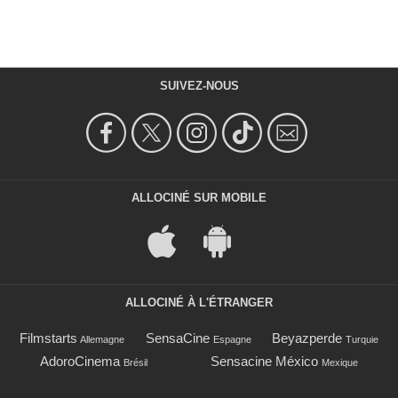
SUIVEZ-NOUS
ALLOCINÉ SUR MOBILE
ALLOCINÉ À L'ÉTRANGER
Filmstarts
SensaCine
Beyazperde
Allemagne
Espagne
Turquie
AdoroCinema
Sensacine México
Brésil
Mexique