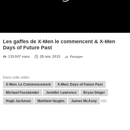
Les gaffes de X-Men le commencent & X-Men
Days of Future Past
135 047 vues
28 nov. 2015
Partager
Dans cette vidéo
X-Men: Le Commencement
X-Men: Days of Future Past
Michael Fassbender
Jennifer Lawrence
Bryan Singer
Hugh Jackman
Matthew Vaughn
James McAvoy