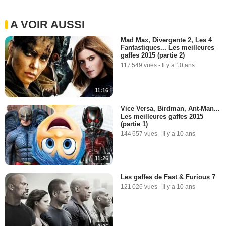
A VOIR AUSSI
Mad Max, Divergente 2, Les 4
Fantastiques... Les meilleures
gaffes 2015 (partie 2)
117 549 vues
-
Il y a 10 ans
11:16
Vice Versa, Birdman, Ant-Man...
Les meilleures gaffes 2015
(partie 1)
144 657 vues
-
Il y a 10 ans
11:26
Les gaffes de Fast & Furious 7
121 026 vues
-
Il y a 10 ans