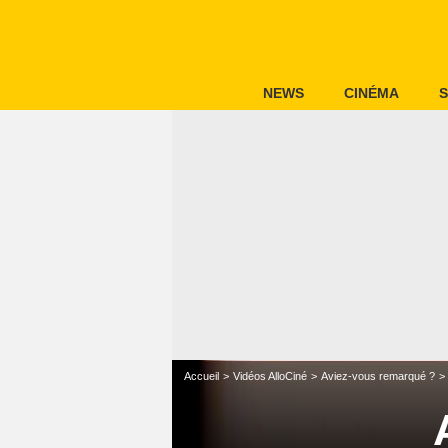
NEWS
CINÉMA
S
Accueil
Vidéos AlloCiné
Aviez-vous remarqué ?