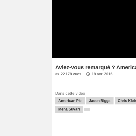
Aviez-vous remarqué ? Americ
22 178 vues
18 avr. 2016
Dans cette vidéo
American Pie
Jason Biggs
Chris Klei
Mena Suvari