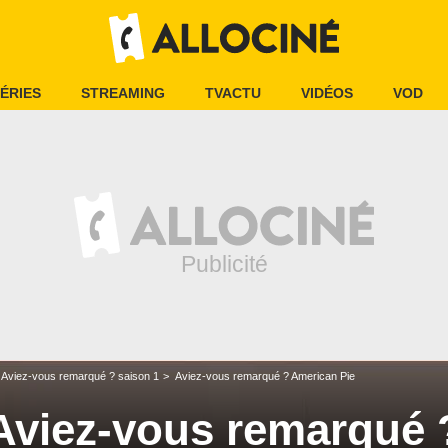
ÉRIES
STREAMING
TVACTU
VIDÉOS
VOD
Aviez-vous remarqué ? saison 1
Aviez-vous remarqué ? American Pie
Aviez-vous remarqué 