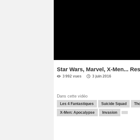
Star Wars, Marvel, X-Men... Re
3 992 vues
3 juin 2016
Dans cette vidéo
Les 4 Fantastiques
Suicide Squad
Tho
X-Men: Apocalypse
Invasion