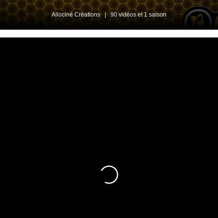
Allociné Créations
|
90 vidéos et 1 saison