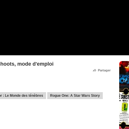
shoots, mode d'emploi
Partager
r : Le Monde des ténèbres
Rogue One: A Star Wars Story