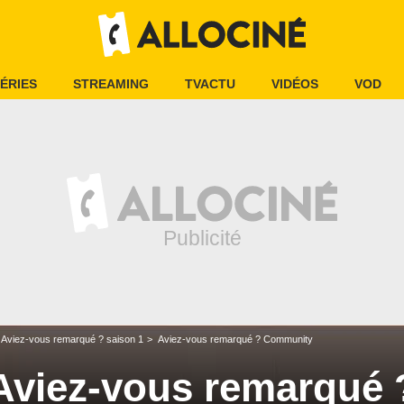
ÉRIES
STREAMING
TVACTU
VIDÉOS
VOD
Aviez-vous remarqué ? saison 1
Aviez-vous remarqué ? Community
Aviez-vous remarqué 