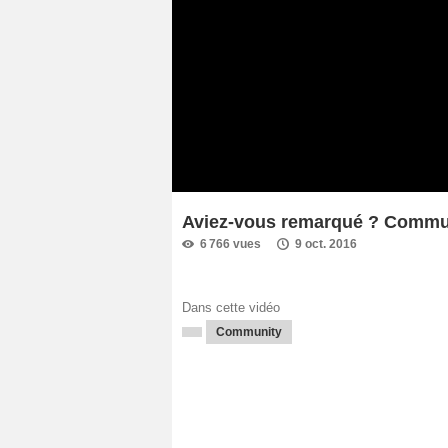
Aviez-vous remarqué ? Commu
6 766 vues
9 oct. 2016
Dans cette vidéo
Community