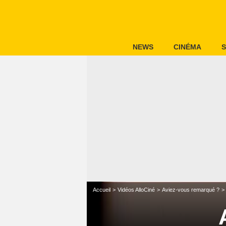
NEWS
CINÉMA
S
Accueil
Vidéos AlloCiné
Aviez-vous remarqué ?