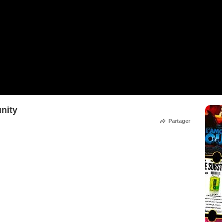
nity
Partager