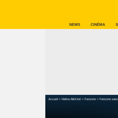
NEWS
CINÉMA
S
Accueil
Vidéos AlloCiné
Fanzone
Fanzone sais