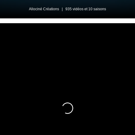
Allociné Créations
|
935 vidéos et 10 saisons