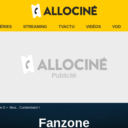
ÉRIES
STREAMING
TVACTU
VIDÉOS
VOD
on 5
Abra... Cumberbatch !
Fanzone