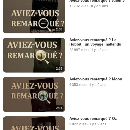
Aviez-vous remarqué ? Alien 3
11 702 vues
-
Il y a 9 ans
2:36
Aviez-vous remarqué ? Le
Hobbit : un voyage inattendu
28 997 vues
-
Il y a 9 ans
2:35
Aviez-vous remarqué ? Moon
6 353 vues
-
Il y a 9 ans
2:14
Aviez-vous remarqué ? Oz
9 022 vues
-
Il y a 9 ans