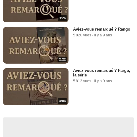
3:26
Aviez-vous remarqué ? Rango
5 820 vues
-
Il y a 9 ans
2:22
Aviez-vous remarqué ? Fargo,
la série
5 813 vues
-
Il y a 9 ans
4:04