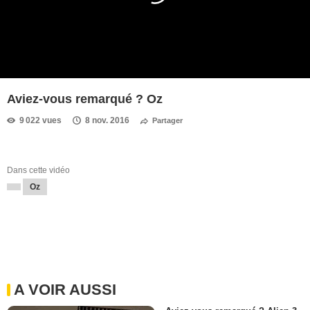
Aviez-vous remarqué ? Oz
9 022 vues
8 nov. 2016
Partager
Dans cette vidéo
Oz
A VOIR AUSSI