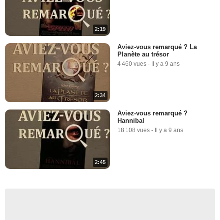
2:19
Aviez-vous remarqué ? La
Planète au trésor
4 460 vues
-
Il y a 9 ans
2:34
Aviez-vous remarqué ?
Hannibal
18 108 vues
-
Il y a 9 ans
2:45