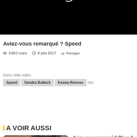
Aviez-vous remarqué ? Speed
4 863 vues
8 juin 2017
Partager
Dans cette vidéo
Speed
Sandra Bullock
Keanu Reeves
A VOIR AUSSI