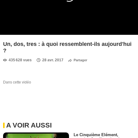
Un, dos, tres : à quoi ressemblent-ils aujourd'hui
?
435 628 vues
28 avr. 2017
Partager
Dans cette vidéo
A VOIR AUSSI
Le Cinquième Elément,