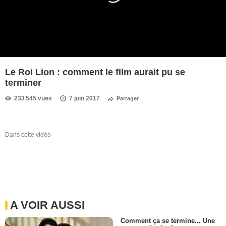
Le Roi Lion : comment le film aurait pu se
terminer
233 545 vues
7 juin 2017
Partager
Dans cette vidéo
A VOIR AUSSI
Comment ça se termine... Une