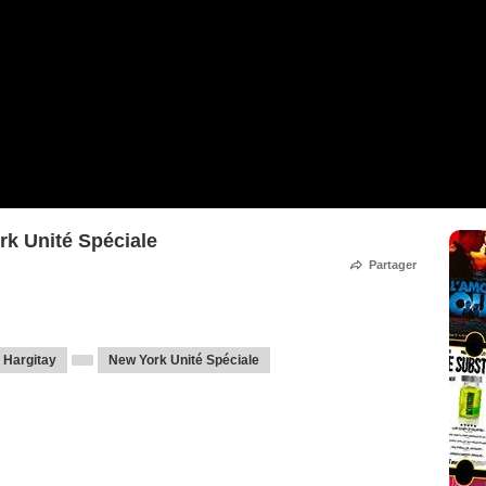
k Unité Spéciale
Partager
 Hargitay
New York Unité Spéciale