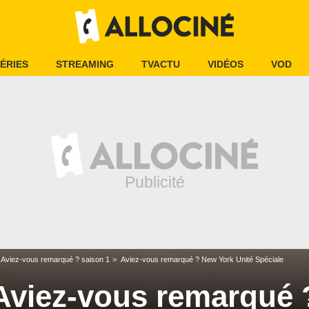
ÉRIES
STREAMING
TVACTU
VIDÉOS
VOD
Aviez-vous remarqué ? saison 1
Aviez-vous remarqué ? New York Unité Spéciale
Aviez-vous remarqué 