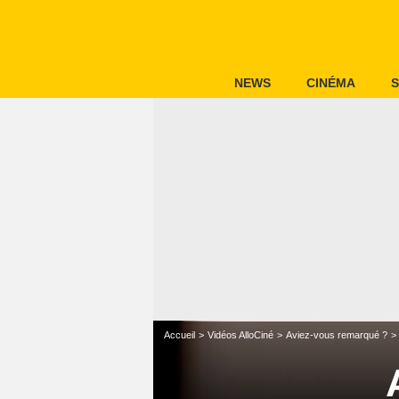
NEWS
CINÉMA
S
Accueil
Vidéos AlloCiné
Aviez-vous remarqué ?