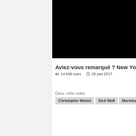
Aviez-vous remarqué ? New Yor
14 448 vues
26 juin 2017
Dans cette vidéo
Christopher Meloni
Dick Wolf
Mariska