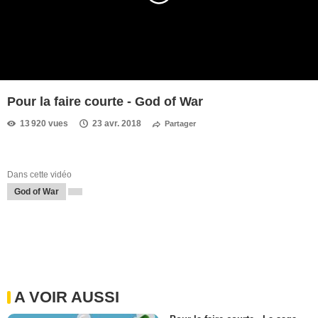
Pour la faire courte - God of War
13 920 vues
23 avr. 2018
Partager
Dans cette vidéo
God of War
A VOIR AUSSI