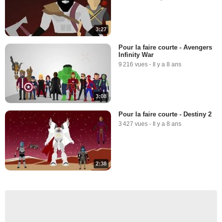
3:27
Pour la faire courte - Avengers
Infinity War
9 216 vues
-
Il y a 8 ans
3:08
Pour la faire courte - Destiny 2
3 427 vues
-
Il y a 8 ans
2:38