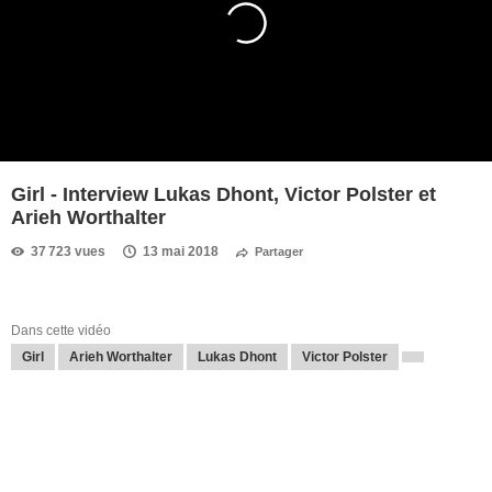
Girl - Interview Lukas Dhont, Victor Polster et
Arieh Worthalter
37 723 vues
13 mai 2018
Partager
Dans cette vidéo
Girl
Arieh Worthalter
Lukas Dhont
Victor Polster