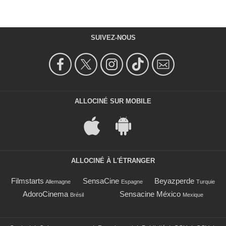
SUIVEZ-NOUS
ALLOCINÉ SUR MOBILE
ALLOCINÉ À L'ÉTRANGER
Filmstarts
SensaCine
Beyazperde
Allemagne
Espagne
Turquie
AdoroCinema
Sensacine México
Brésil
Mexique