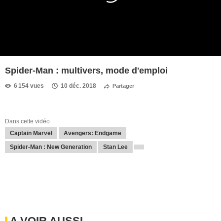
Spider-Man : multivers, mode d'emploi
6 154 vues
10 déc. 2018
Partager
Dans cette vidéo
Captain Marvel
Avengers: Endgame
Spider-Man : New Generation
Stan Lee
A VOIR AUSSI